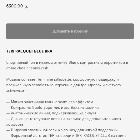
6500.00
р.
Добавить в корзину
TERI RACQUET BLUE BRA
Спортивный топ в нежном оттенке Blue с контрастным воротником в
стиле classic tennis club.
Модель сочетает feminine silhouette, комфортную поддержку и
премиальную seamless-конструкцию для тренировок и everyday
activewear.
— Мягкая эластичная ткань с seamless-эффектом
— Контрастный polo-воротник и застёжка на молнии
— Анатомические линии, подчёркивающие силуэт
— Дышащие текстурные вставки на спине для дополнительного
комфорта
— Широкая эластичная резинка по низу для мягкой поддержки
— Фирменный логотип TERI спереди и TERI RACQUET CLUB на спине