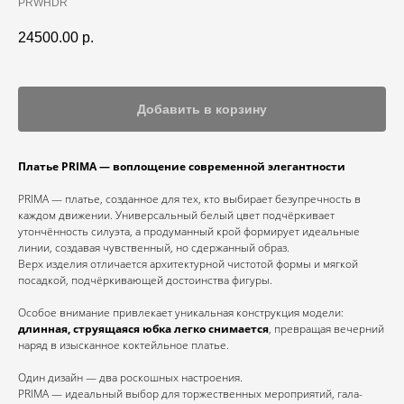
PRWHDR
24500.00
р.
Добавить в корзину
Платье PRIMA — воплощение современной элегантности
PRIMA — платье, созданное для тех, кто выбирает безупречность в
каждом движении. Универсальный белый цвет подчёркивает
утончённость силуэта, а продуманный крой формирует идеальные
линии, создавая чувственный, но сдержанный образ.
Верх изделия отличается архитектурной чистотой формы и мягкой
посадкой, подчёркивающей достоинства фигуры.
Особое внимание привлекает уникальная конструкция модели:
длинная, струящаяся юбка легко снимается
, превращая вечерний
наряд в изысканное коктейльное платье.
Один дизайн — два роскошных настроения.
PRIMA — идеальный выбор для торжественных мероприятий, гала-