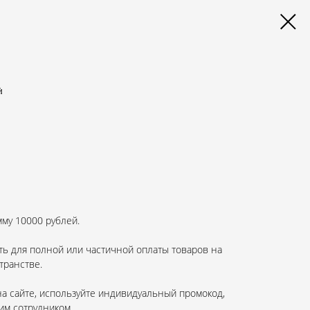
й
му 10000 рублей.
ть для полной или частичной оплаты товаров на
транстве.
а сайте, используйте индивидуальный промокод,
им сотрудником.