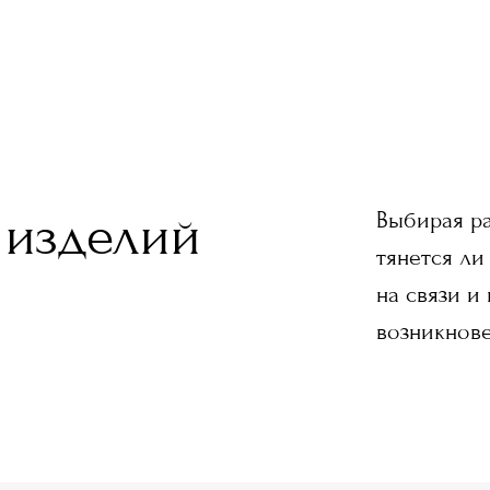
 изделий
Выбирая ра
тянется ли
на связи и
возникнове