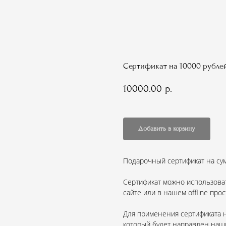
Сертификат на 10000 рубле
10000.00
р.
Добавить в корзину
Подарочный сертификат на сум
Сертификат можно использова
сайте или в нашем offline прос
Для применения сертификата н
который будет направлен наш