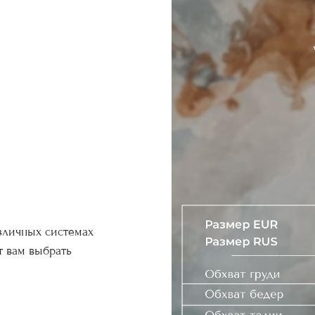
зличных системах
т вам выбрать