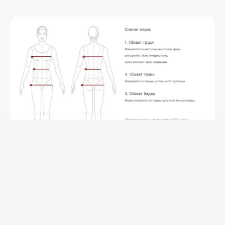
Следуйте нашим чётким инструкциям и используйте
иллюстрации для лучшего понимания. Точное
измерение поможет вам выбрать идеальный размер.