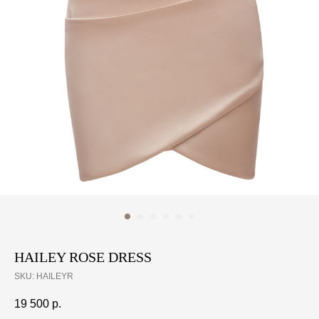
HAILEY ROSE DRESS
SKU:
HAILEYR
19 500
р.