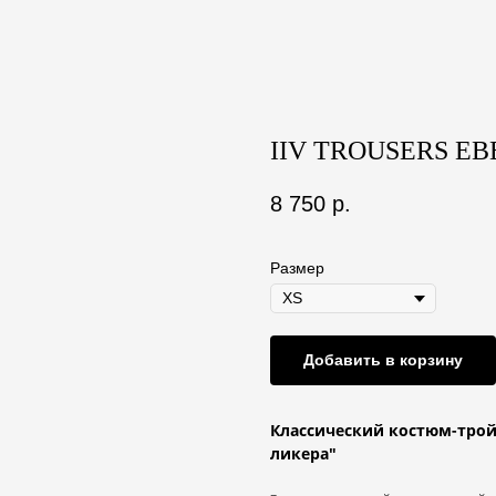
IIV TROUSERS EB
8 750
р.
Размер
Добавить в корзину
Классический костюм-тро
ликера"