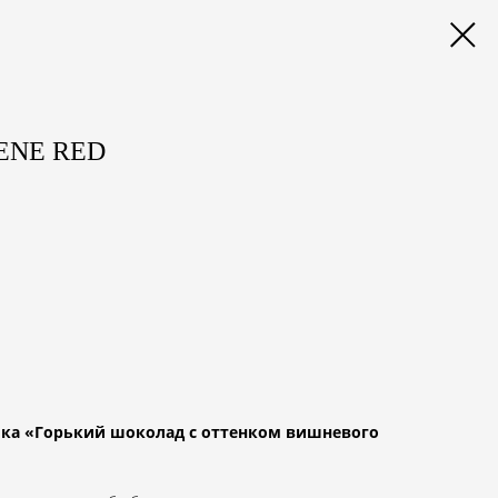
ENE RED
йка «Горький шоколад с оттенком вишневого