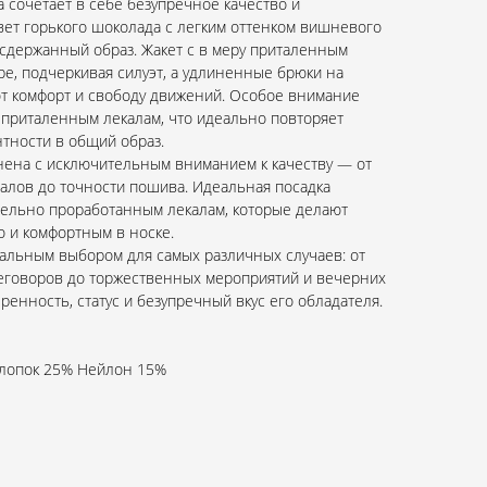
 сочетает в себе безупречное качество и
вет горького шоколада с легким оттенком вишневого
 сдержанный образ. Жакет с в меру приталенным
ре, подчеркивая силуэт, а удлиненные брюки на
т комфорт и свободу движений. Особое внимание
 приталенным лекалам, что идеально повторяет
нтности в общий образ.
нена с исключительным вниманием к качеству — от
алов до точности пошива. Идеальная посадка
тельно проработанным лекалам, которые делают
о и комфортным в носке.
еальным выбором для самых различных случаев: от
еговоров до торжественных мероприятий и вечерних
ренность, статус и безупречный вкус его обладателя.
Хлопок 25% Нейлон 15%