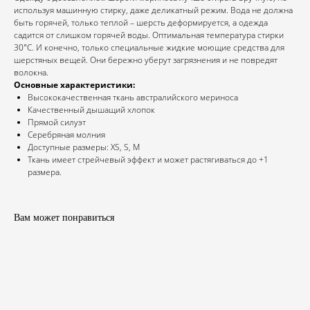
используя машинную стирку, даже деликатный режим. Вода не должна
быть горячей, только теплой – шерсть деформируется, а одежда
садится от слишком горячей воды. Оптимальная температура стирки
30°С. И конечно, только специальные жидкие моющие средства для
шерстяных вещей. Они бережно уберут загрязнения и не повредят
волокна.
Основные характеристики:
Высококачественная ткань австралийского мериноса
Качественный дышащий хлопок
Прямой силуэт
Серебряная молния
Доступные размеры: XS, S, M
Ткань имеет стрейчевый эффект и может растягиваться до +1
размера.
Вам может понравиться