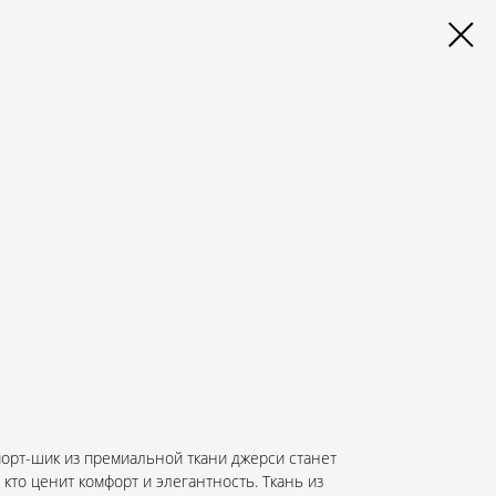
орт-шик из премиальной ткани джерси станет
кто ценит комфорт и элегантность. Ткань из