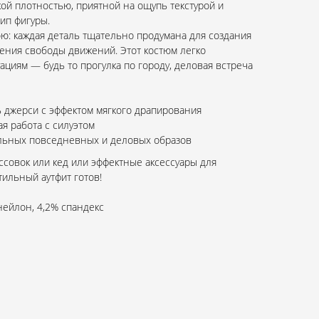
ой плотностью, приятной на ощупь текстурой и
ип фигуры.
ю: каждая деталь тщательно продумана для создания
ния свободы движений. Этот костюм легко
ациям — будь то прогулка по городу, деловая встреча
 джерси с эффектом мягкого драпирования
я работа с силуэтом
ильных повседневных и деловых образов
ссовок или кед или эффектные аксессуары для
ильный аутфит готов!
нейлон, 4,2% спандекс