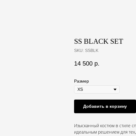
SS BLACK SET
SKU:
SSBLK
14 500
р.
Размер
Добавить в корзину
Изысканный костюм в стиле сп
идеальным решением для тех, 