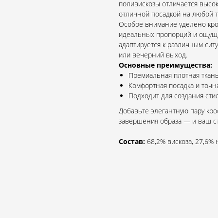
поливискозы отличается высок
отличной посадкой на любой т
Особое внимание уделено кро
идеальных пропорций и ощуще
адаптируется к различным ситу
или вечерний выход.
Основные преимущества:
Премиальная плотная ткань
Комфортная посадка и точна
Подходит для создания ст
Добавьте элегантную пару кро
завершения образа — и ваш ст
Состав:
68,2% вискоза, 27,6% 