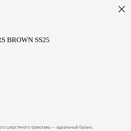
S BROWN SS25
ого шерстяного трикотажа — идеальный баланс