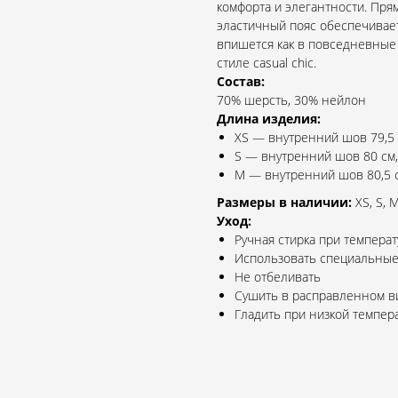
комфорта и элегантности. Пря
эластичный пояс обеспечивает
впишется как в повседневные 
стиле casual chic.
Состав:
70% шерсть, 30% нейлон
Длина изделия:
XS — внутренний шов 79,5 
S — внутренний шов 80 см,
M — внутренний шов 80,5 с
Размеры в наличии:
XS, S, 
Уход:
Ручная стирка при темпера
Использовать специальные
Не отбеливать
Сушить в расправленном в
Гладить при низкой темпера