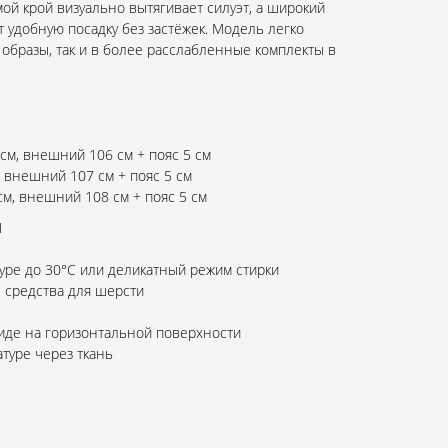
мой крой визуально вытягивает силуэт, а широкий
 удобную посадку без застёжек. Модель легко
образы, так и в более расслабленные комплекты в
см, внешний 106 см + пояс 5 см
 внешний 107 см + пояс 5 см
м, внешний 108 см + пояс 5 см
M
туре до 30°C или деликатный режим стирки
 средства для шерсти
иде на горизонтальной поверхности
туре через ткань