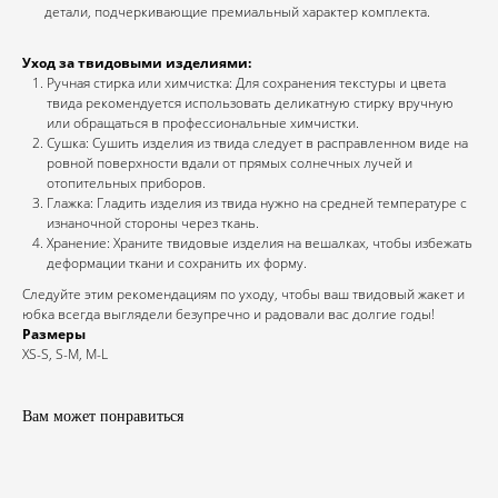
детали, подчеркивающие премиальный характер комплекта.
Уход за твидовыми изделиями:
Ручная стирка или химчистка: Для сохранения текстуры и цвета
твида рекомендуется использовать деликатную стирку вручную
или обращаться в профессиональные химчистки.
Сушка: Сушить изделия из твида следует в расправленном виде на
ровной поверхности вдали от прямых солнечных лучей и
отопительных приборов.
Глажка: Гладить изделия из твида нужно на средней температуре с
изнаночной стороны через ткань.
Хранение: Храните твидовые изделия на вешалках, чтобы избежать
деформации ткани и сохранить их форму.
Следуйте этим рекомендациям по уходу, чтобы ваш твидовый жакет и
юбка всегда выглядели безупречно и радовали вас долгие годы!
Размеры
XS-S, S-M, M-L
Вам может понравиться